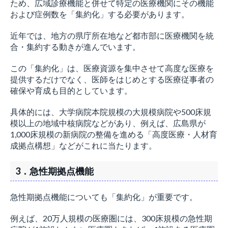
ため、広域診療機能と併せて特定の医療機関にその機能
および症例数を「集約化」する必要があります。
近年では、地方の県庁所在地など都市部に医療機関を統
合・集約する動きが進んでいます。
この「集約化」は、医療資源を集中させて高度な医療を
提供するだけでなく、医師をはじめとする医療従事者の
確保や育成も目的としています。
具体的には、大学病院本院規模の大規模病院や500床規
模以上の地域中核病院などがあり、例えば、広島県が
1,000床規模の新病院の整備を進める「高度医療・人材育
成拠点構想」などがこれに当たります。
3．急性期拠点機能
急性期拠点機能についても「集約化」が重要です。
例えば、20万人規模の医療圏には、300床規模の急性期