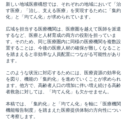
新しい地域医療構想では、それぞれの地域において「治
す医療」「治し、支える医療」を実現するために「集約
化」と「均てん化」が求められています。
広域を担当する医療機関は、医療圏を越えて医師を派遣
するなど、医療と人材育成の両方の役割を担っていま
す。そのため、同じ医療圏内に同様の医療機関を複数設
置することは、今後の医療人材の確保が難しくなること
を踏まえると非効率な人員配置につながる可能性があり
ます。
このような状況に対応するためには、医療資源の効率化
を図り、機能の「集約化」を進めていくことが求められ
ます。他方で、高齢者人口の増加に伴い増え続ける高齢
者救急に対しては、「均てん化」も欠かせません。
本稿では、「集約化」と「均てん化」を軸に「医療機関
機能報告制度」を踏まえた医療提供体制の方向性につい
て考察します。