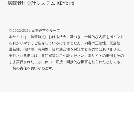
病院管理会計システム KEYbird
© 2022-2026 日本経営グループ
本サイトは、執筆時点における法令に基づき、一般的な内容をポイント
をわかりやすくご紹介しているにすぎません。内容の正確性、完全性、
最新性、信頼性、有用性、目的適合性を保証するものではありません。
実行される際には、専門家等にご相談ください。本サイトの事例をその
まま実行されたことに伴い、直接・間接的な損害を被られたとしても、
一切の責任を負いかねます。