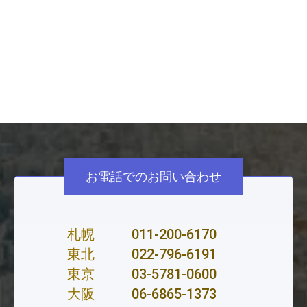
経営改善、経営計画の策定のほか、地域医療（構想）
などをテーマにした医療機関の再編統合や機能強化、
設置主体における負担金の協議などに従事した経験に
基づき、経営改善に関する分析ならびに助言、計画の
策定支援を行う。
お電話でのお問い合わせ
札幌
011-200-6170
東北
022-796-6191
東京
03-5781-0600
大阪
06-6865-1373