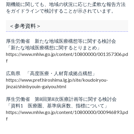
期機能に関しても、地域の状況に応じた柔軟な報告方法
をガイドラインで検討することが示されています。
＜参考資料＞
厚生労働省 新たな地域医療構想等に関する検討会
「新たな地域医療構想に関するとりまとめ」
https://www.mhlw.go.jp/content/10800000/001357306.pd
f
広島県 「高度医療・人材育成拠点構想」
https://www.pref.hiroshima.lg.jp/site/koudoiryou-
jinzai/shinbyouin-gaiyou.html
厚生労働省 第8回第8次医療計画等に関する検討会
「資料1 医療圏、基準病床数、指標について」
https://www.mhlw.go.jp/content/10800000/000946893.pd
f