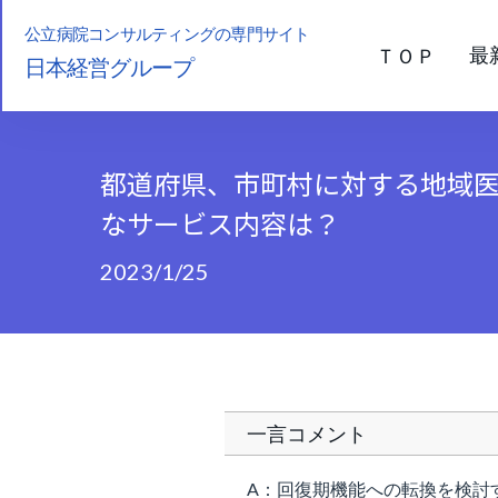
公立病院コンサルティングの専門サイト
最
ＴＯＰ
日本経営グループ
都道府県、市町村に対する地域
なサービス内容は？
2023/1/25
一言コメント
A：回復期機能への転換を検討