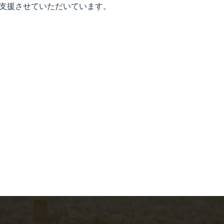
支援させていただいています。
・改定、公立病院の経営改善支