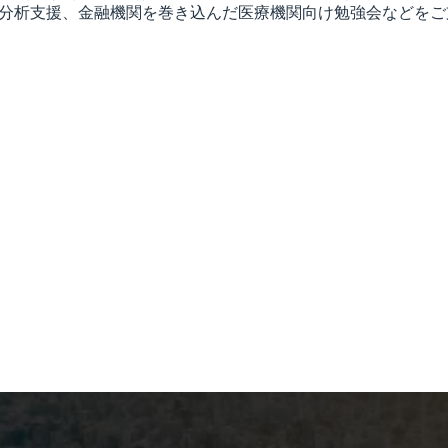
分析支援、金融機関を巻き込んだ医療機関向け勉強会などをご
務マネジメント強化事業アドバイザー
統合・経営形態の見直し、地域医療構想推進支援、経営戦略の策定