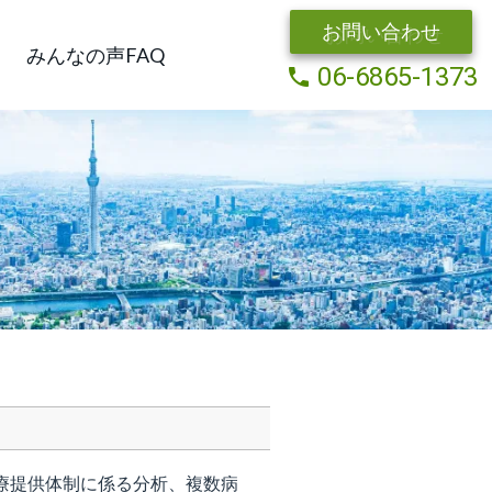
お問い合わせ
みんなの声FAQ
06-6865-1373
local_phone
療提供体制に係る分析、複数病