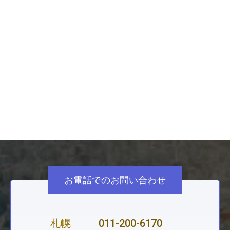
川端康正
総務省経営・財務マネジメント強化事業ア
ドバイザー
自治体病院の再編統合・経営形態の見直し、地域医
療構想推進支援、経営戦略の策定・改定、公立病院
の経営改善支援 ほか
お電話でのお問い合わせ
札幌
011-200-6170