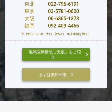
東北
022-796-6191
東京
03-5781-0600
大阪
06-6865-1373
福岡
092-409-4466
平日9:00~17:00（土日、祝祭日、年末年始を除く）
「地域医療構想ご支援」をご紹
keyboard_arrow_right
介
keyboard_arrow_right
まずは無料相談