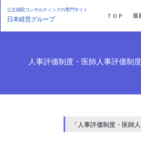
公立病院コンサルティングの専門サイト
最
ＴＯＰ
日本経営グループ
人事評価制度・医師人事評価制
「人事評価制度・医師人