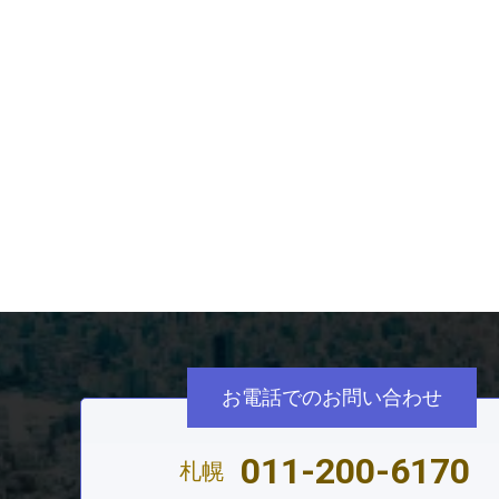
このテーマの専門家
兄井利昌
総務省経営
医師働き方改
お電話でのお問い合わせ
011-200-6170
札幌