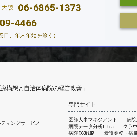
06-6865-1373
大阪
09-4466
、祝祭日、年末年始を除く）
医療構想と自治体病院の経営改善」
専門サイト
医師人事マネジメント
病院
ルティングサービス
病院データ分析Libra
クラウ
病院DX戦略
看護業務・病