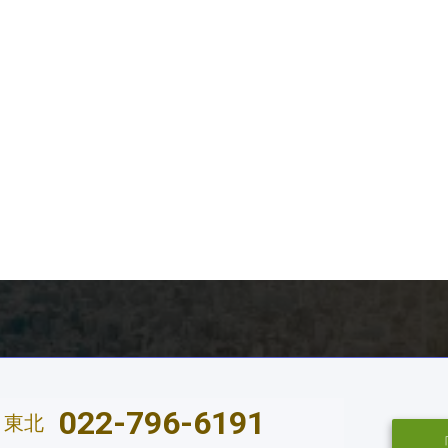
・コンサルタント
・財務マネジメント強化事業アドバイザー
革、医師労働時間短縮計画策定、医療機関における業務改善、人事
022-796-6191
東北