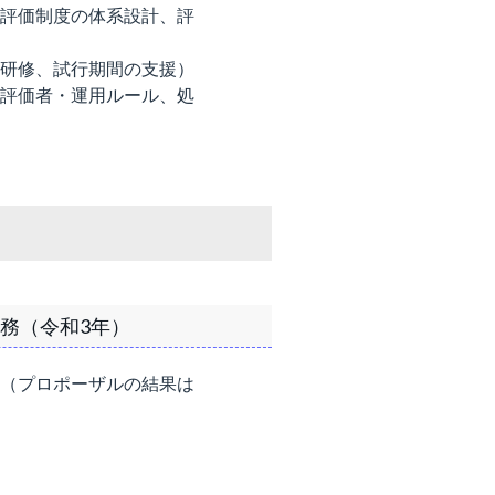
評価制度の体系設計、評
研修、試行期間の支援）
評価者・運用ルール、処
務（令和3年）
（プロポーザルの結果は