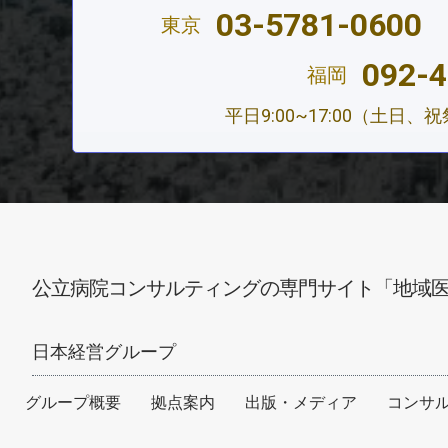
03-5781-0600
東京
092-4
福岡
平日9:00~17:00（土日
公立病院コンサルティングの専門サイト「地域
日本経営グループ
グループ概要
拠点案内
出版・メディア
コンサ