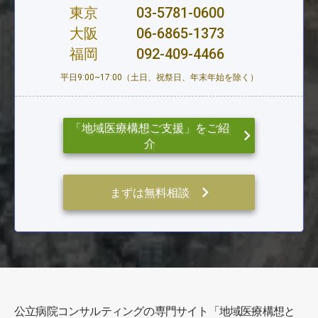
東京
03-5781-0600
大阪
06-6865-1373
福岡
092-409-4466
平日9:00~17:00（土日、祝祭日、年末年始を除く）
「地域医療構想ご支援」をご紹
keyboard_arrow_right
介
keyboard_arrow_right
まずは無料相談
公立病院コンサルティングの専門サイト「地域医療構想と