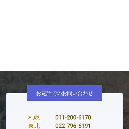
濱中洋平
総務省経営・財務マネジメント強化事業ア
ドバイザー
経営戦略の策定・改定、経営診断・コスト分析、マ
ネジメント人材育成計画の策定、eラーニング構築
支援 ほか
お電話でのお問い合わせ
札幌
011-200-6170
東北
022-796-6191