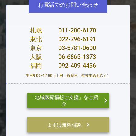
お電話でのお問い合わせ
札幌
011-200-6170
東北
022-796-6191
東京
03-5781-0600
大阪
06-6865-1373
福岡
092-409-4466
平日9:00~17:00（土日、祝祭日、年末年始を除く）
「地域医療構想ご支援」をご紹
keyboard_arrow_right
介
keyboard_arrow_right
まずは無料相談