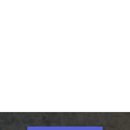
このテーマの専門家・コンサルタント
兄井利昌
総務省経営・財務マネジメント強化事業ア
ドバイザー
医師働き方改革、医師労働時間短縮計画策定、医療
機関における業務改善、人事評価・給与制度構築
ほか